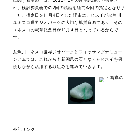
に関する請願」は、2022年2月の新潟県議会で採択さ
れ、検討委員会での2回の議論を経て今回の指定となりま
した。指定日を11月4日とした理由は、ヒスイが糸魚川
ユネスコ世界ジオパークの大切な地質資源であり、その
ユネスコの憲章記念日が11月４日となっているからで
す。
糸魚川ユネスコ世界ジオパークとフォッサマグナミュー
ジアムでは、これからも新潟県の石となったヒスイを保
護しながら活用する取組みを進めていきます。
外部リンク