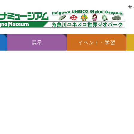
サ
展示
イベント・学習