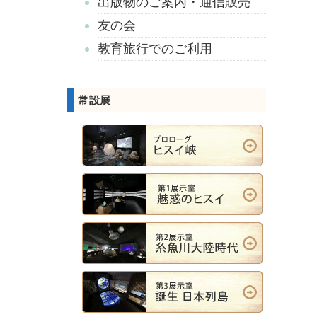
出版物のご案内・通信販売
友の会
教育旅行でのご利用
常設展