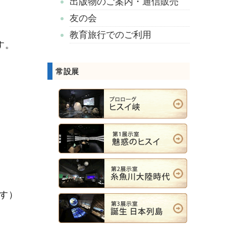
出版物のご案内・通信販売
友の会
教育旅行でのご利用
す。
常設展
す）