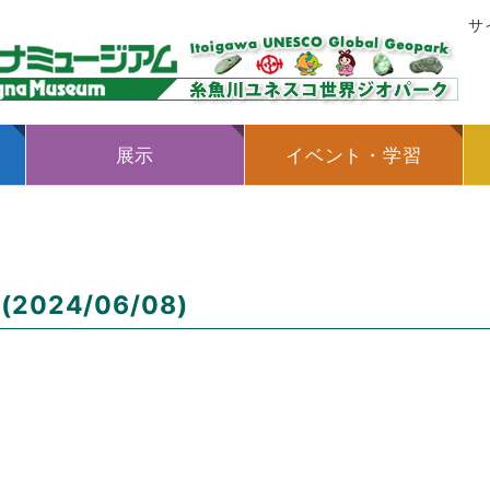
サ
展示
イベント・学習
024/06/08)