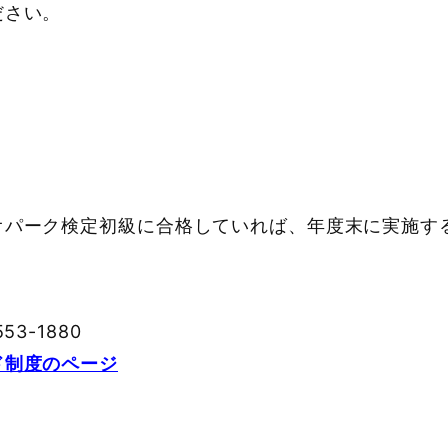
ださい。
オパーク検定初級に合格していれば、年度末に実施す
3-1880
ド制度のページ