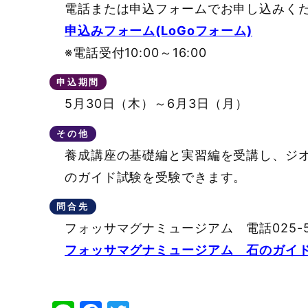
電話または申込フォームでお申し込みく
申込みフォーム(LoGoフォーム)
※電話受付10:00～16:00
申込期間
5月30日（木）～6月3日（月）
その他
養成講座の基礎編と実習編を受講し、ジ
のガイド試験を受験できます。
問合先
フォッサマグナミュージアム 電話025-55
フォッサマグナミュージアム 石のガイ
Line
Facebook
Twitter