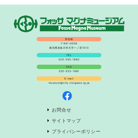
所在地
〒941-0056
新潟県糸魚川市大字一ノ宮1313
TEL
025-553-1880
FAX
025-553-1881
E-mail
museum@city.itoigawa.lg.jp
お問合せ
サイトマップ
プライバシーポリシー