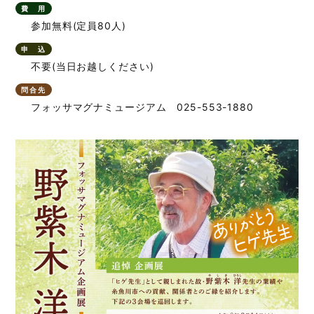
費 用
参加無料(定員80人)
申 込
不要(当日お越しください)
問合先
フォッサマグナミュージアム 025-553-1880