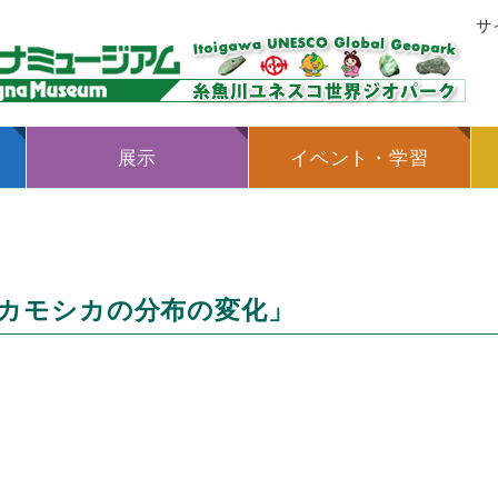
サ
展示
イベント・学習
カモシカの分布の変化」