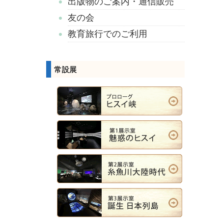
出版物のご案内・通信販売
友の会
教育旅行でのご利用
常設展